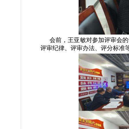
会
前
，
王亚敏
对参加评审会的
评审纪律、评审办法、评分标准