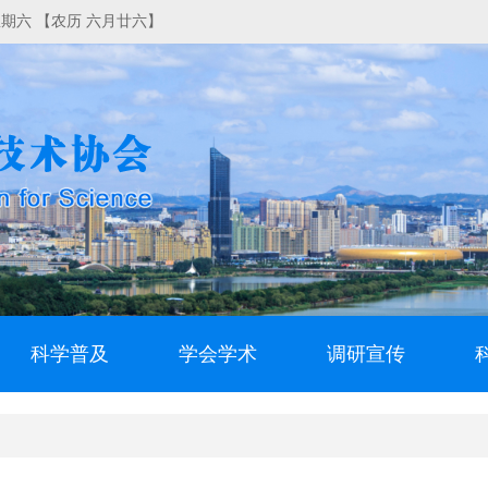
日 星期六 【农历 六月廿六】
科学普及
学会学术
调研宣传