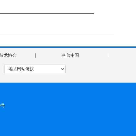
|
|
技术协会
科普中国
9号