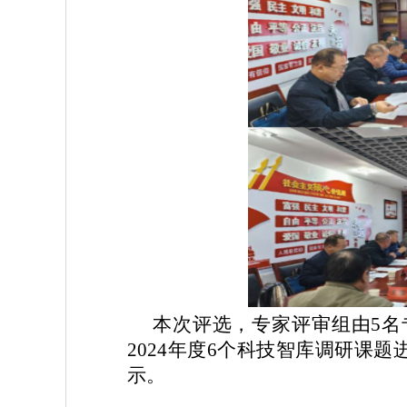
本次评选，专家评审组由
5
名
2024年度
6个
科技智库调研课题
示。