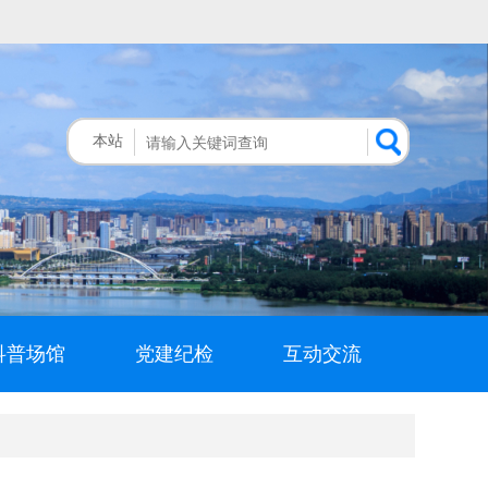
本站
科普场馆
党建纪检
互动交流