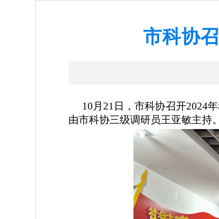
市科协召
10月21日，市科协召开20
由市科协三级调研员王亚敏主持