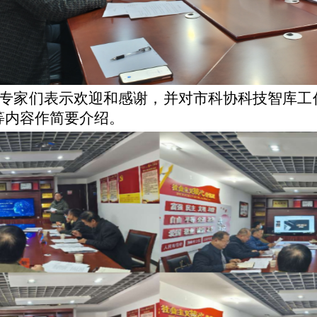
专家们表示欢迎和感谢，并
对
市科协科技智库工
等内容作简要介绍。