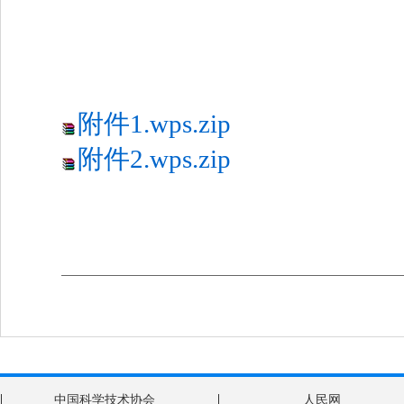
20
附件1.wps.zip
附件2.wps.zip
|
|
中国科学技术协会
人民网