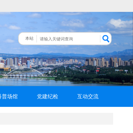
本站
科普场馆
党建纪检
互动交流