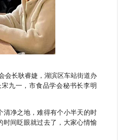
会会长耿睿婕，湖滨区车站街道办
长宋九一，市食品学会秘书长李明
个清净之地，难得有个小半天的时
的时间眨眼就过去了，大家心情愉