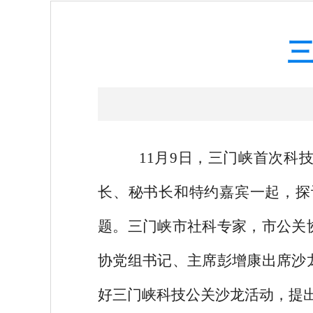
11月9日，
三门峡首次科
长、秘书长和特约嘉宾一起，探
题。三门峡市社科专家，市公关
协党组书记、主席彭增康
出席
沙
好三门峡科技公关沙龙活动，提