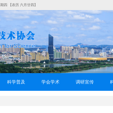
日 星期四 【农历 六月廿四】
科学普及
学会学术
调研宣传