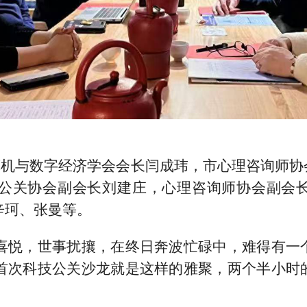
算机与数字经济学会会长闫成玮，市心理咨询师协
公关协会副会长刘建庄，心理咨询师协会副会
辛珂、张曼等。
喜悦，世事扰攘，在终日奔波忙碌中，难得有一
首次科技公关沙龙就是这样的雅聚，两个半小时