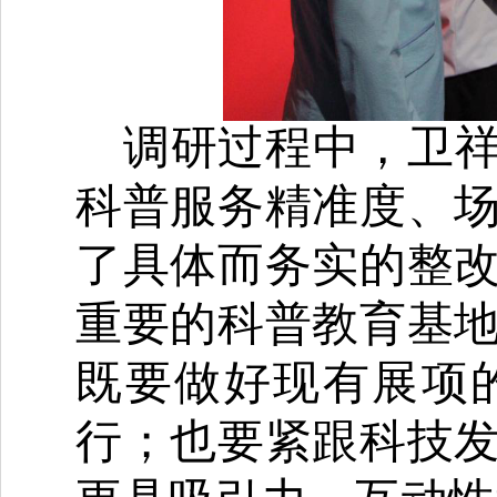
调研过程中，卫
科普服务精准度、
了具体而务实的整
重要的科普教育
基
既要做好现有展项
行；也要紧跟科技