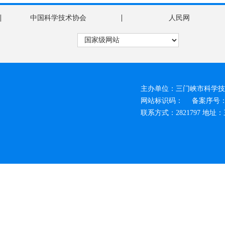
|
|
中国科学技术协会
人民网
主办单位：三门峡市科学技
网站标识码：
备案序号：豫
联系方式：2821797 地