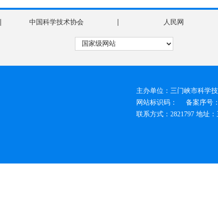
|
|
中国科学技术协会
人民网
主办单位：三门峡市科学技
网站标识码：
备案序号：豫
联系方式：2821797 地