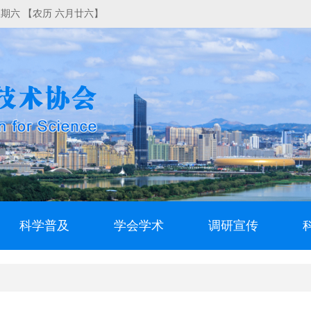
日 星期六 【农历 六月廿六】
科学普及
学会学术
调研宣传