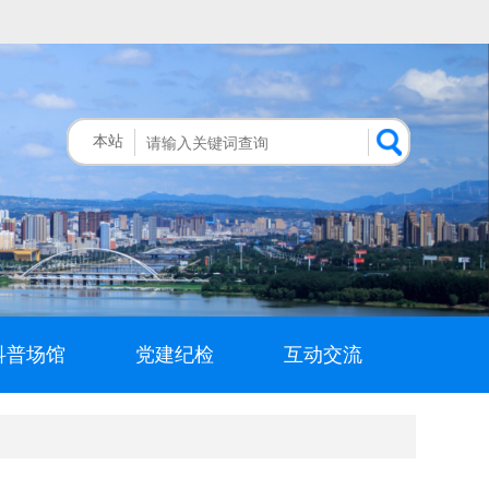
本站
科普场馆
党建纪检
互动交流