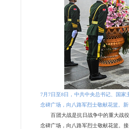
7月7日至8日，中共中央总书记、国
念碑广场，向八路军烈士敬献花篮。新华
百团大战是抗日战争中的重大战役，
念碑广场，向八路军烈士敬献花篮。接