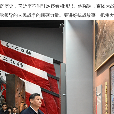
辉历史，习近平不时驻足察看和沉思。他强调，百团大
党领导的人民战争的磅礴力量。要讲好抗战故事，把伟大