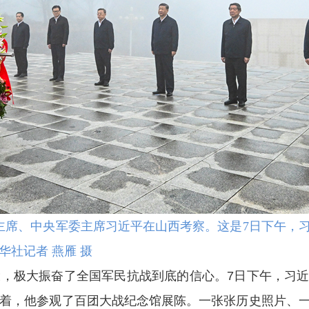
家主席、中央军委主席习近平在山西考察。这是7日下午，
社记者 燕雁 摄
极大振奋了全国军民抗战到底的信心。7日下午，习近
着，他参观了百团大战纪念馆展陈。一张张历史照片、