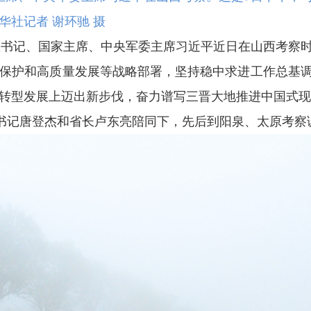
社记者 谢环驰 摄
书记、国家主席、中央军委主席习近平近日在山西考察时
保护和高质量发展等战略部署，坚持稳中求进工作总基
转型发展上迈出新步伐，奋力谱写三晋大地推进中国式现
书记唐登杰和省长卢东亮陪同下，先后到阳泉、太原考察