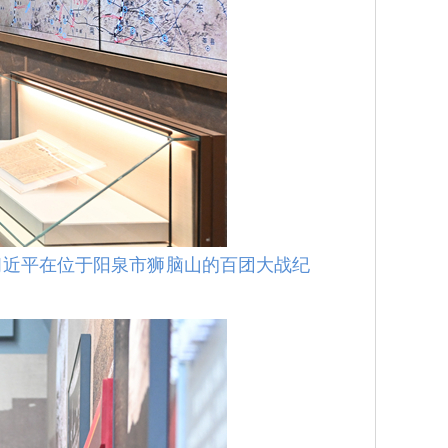
习近平在位于阳泉市狮脑山的百团大战纪