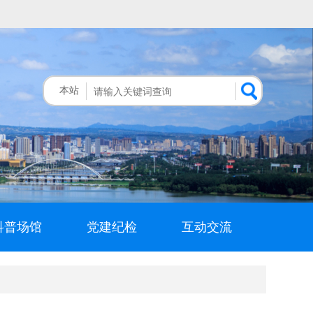
本站
科普场馆
党建纪检
互动交流