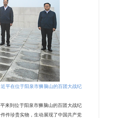
习近平在位于阳泉市狮脑山的百团大战纪
平来到位于阳泉市狮脑山的百团大战纪
一件件珍贵实物，生动展现了中国共产党