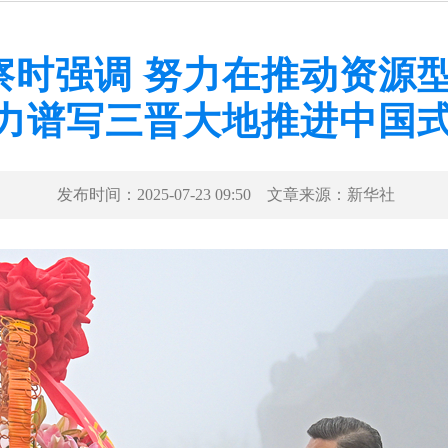
察时强调 努力在推动资源
奋力谱写三晋大地推进中国
发布时间：
2025-07-23 09:50
文章来源：
新华社