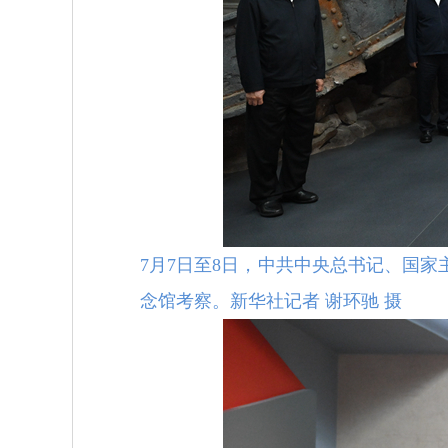
7月7日至8日，中共中央总书记、国
念馆考察。新华社记者 谢环驰 摄