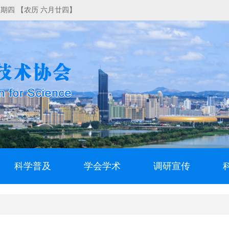
日 星期四 【农历 六月廿四】
科学普及
学会学术
调研宣传