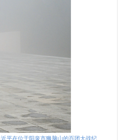
习近平在位于阳泉市狮脑山的百团大战纪