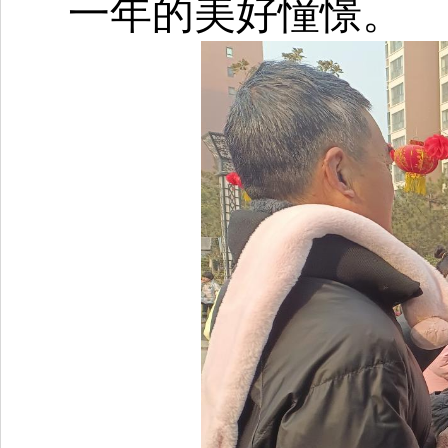
一年的美好憧憬。