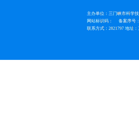
主办单位：三门峡市科学技
网站标识码：
备案序号：豫
联系方式：2821797 地