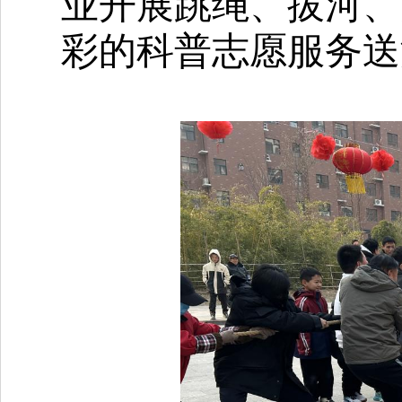
业开展跳绳、拔河、
彩的科普志愿服务送