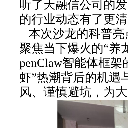
听了天融信公司的发
的行业动态有了更清
本次沙龙的科普亮
聚焦当下爆火的
“养
penClaw智能体
虾”热潮背后的机遇
风、谨慎避坑，为大