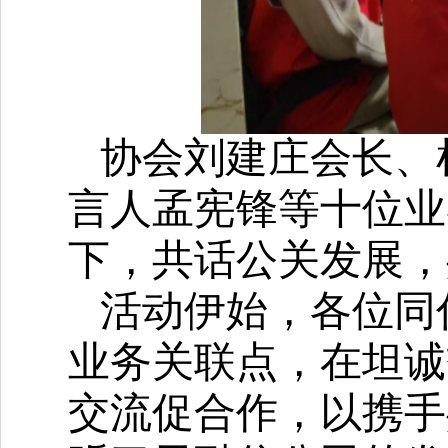
协会刘建庄会长、
言人孟宪锋等十位业
下，共话公关发展，
活动伊始，各位同
业务关联点，在坦诚
交流促合作，以携手