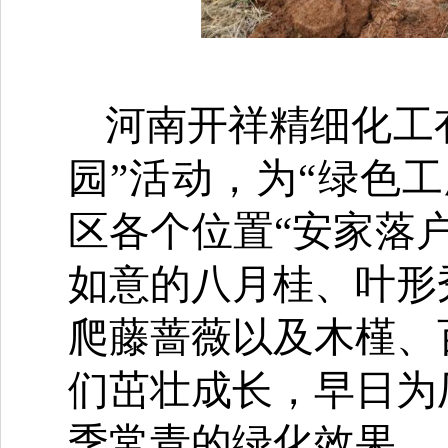
河南开祥精细化工
园”活动，为“绿色
区各个位置“安家落
如意的八月桂、叶形
爬藤蔷薇以及木槿、
们茁壮成长，早日为
季常青的绿化效果。