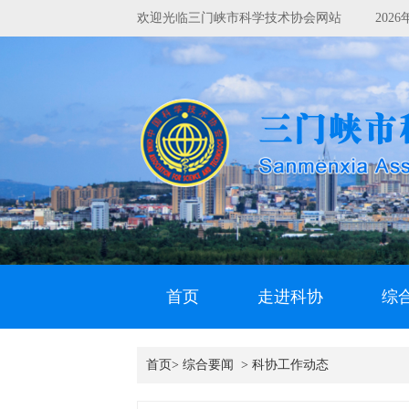
欢迎光临三门峡市科学技术协会网站
202
首页
走进科协
综
首页>
综合要闻
>
科协工作动态